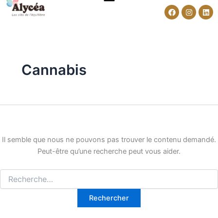
Rechercher :
Aller
Facebook
Instagr
Lin
au
contenu
Cannabis
Il semble que nous ne pouvons pas trouver le contenu demandé.
Peut-être qu’une recherche peut vous aider.